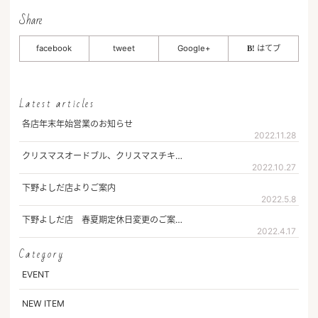
Share
facebook
tweet
Google+
はてブ
Latest articles
各店年末年始営業のお知らせ
2022.11.28
クリスマスオードブル、クリスマスチキ…
2022.10.27
下野よしだ店よりご案内
2022.5.8
下野よしだ店 春夏期定休日変更のご案…
2022.4.17
Category
EVENT
NEW ITEM