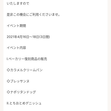
いたしますので
是非この機会にご利用くださいませ。
イベント期間
2021年4月16日～18日(3日間)
イベント内容
Ⅰ.ベーカリー復刻商品の販売
◇カラメルクリームパン
◇ブレッサンヌ
◇ナポリタンドッグ
Ⅱ.とちおとめデニッシュ