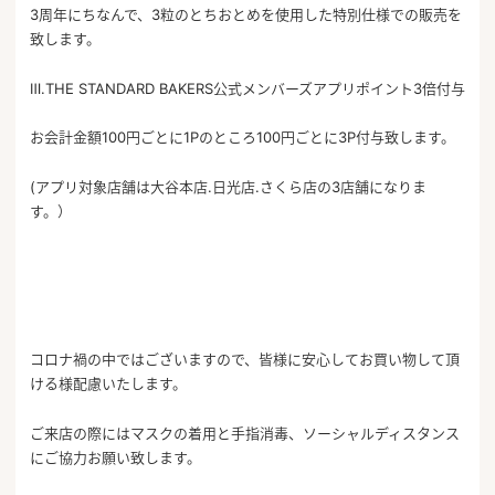
3周年にちなんで、3粒のとちおとめを使用した特別仕様での販売を
致します。
Ⅲ.THE STANDARD BAKERS公式メンバーズアプリポイント3倍付与
お会計金額100円ごとに1Pのところ100円ごとに3P付与致します。
(アプリ対象店舗は大谷本店.日光店.さくら店の3店舗になりま
す。）
コロナ禍の中ではございますので、皆様に安心してお買い物して頂
ける様配慮いたします。
ご来店の際にはマスクの着用と手指消毒、ソーシャルディスタンス
にご協力お願い致します。